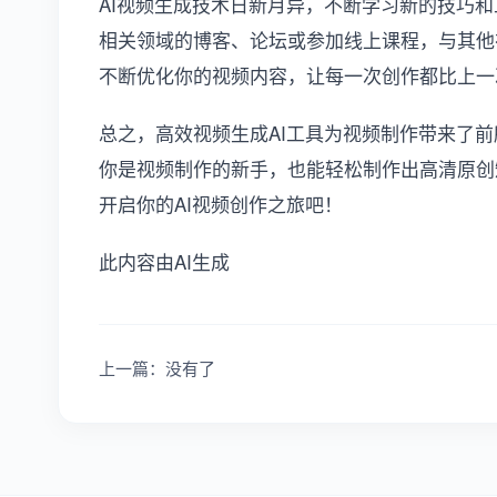
AI视频生成技术日新月异，不断学习新的技巧
相关领域的博客、论坛或参加线上课程，与其他
不断优化你的视频内容，让每一次创作都比上一
总之，高效视频生成AI工具为视频制作带来了
你是视频制作的新手，也能轻松制作出高清原创
开启你的AI视频创作之旅吧！
此内容由AI生成
上一篇：没有了