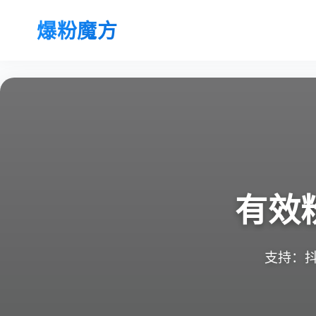
爆粉魔方
有效
支持：抖