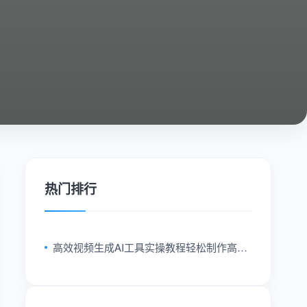
热门排行
高效视频生成AI工具实操教程轻松制作高清
原创短视频