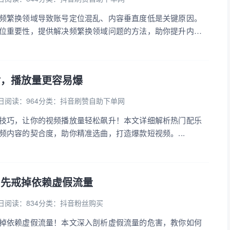
频繁换领域导致账号定位混乱、内容垂直度低是关键原因。
位重要性，提供解决频繁换领域问题的方法，助你提升内容
，实现抖音账号的逆袭。...
对，播放量更容易爆
日
阅读：964
分类：
抖音刷赞自助下单网
技巧，让你的视频播放量轻松飙升！本文详细解析热门配乐
频内容的契合度，助你精准选曲，打造爆款短视频。...
，先戒掉依赖虚假流量
日
阅读：834
分类：
抖音粉丝购买
掉依赖虚假流量！本文深入剖析虚假流量的危害，教你如何