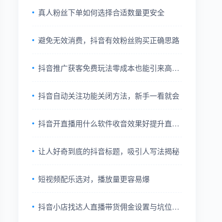
真人粉丝下单如何选择合适数量更安全
避免无效消费，抖音有效粉丝购买正确思路
抖音推广获客免费玩法零成本也能引来高质
量咨询
抖音自动关注功能关闭方法，新手一看就会
抖音开直播用什么软件收音效果好提升直播
音质技巧分享
让人好奇到底的抖音标题，吸引人写法揭秘
短视频配乐选对，播放量更容易爆
抖音小店找达人直播带货佣金设置与坑位费
谈判技巧