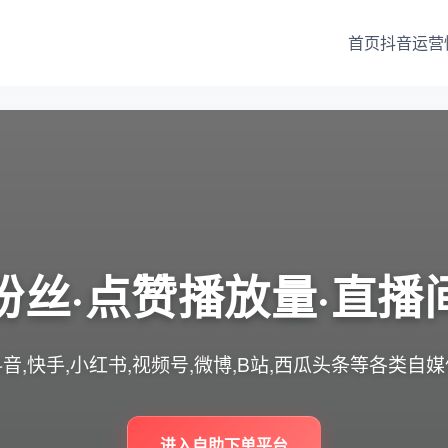
首页
抖音运营
粉丝·点赞播放量·直播
音,快手,小红书,视频号,微博,B站,西瓜头条等各类自
进入自助下单平台