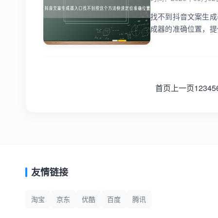
找不到抖音文案生成
成器的准确位置，提
作效率！...
首页
上一页
1
2
3
4
5
友情链接
淘宝
京东
优酷
百度
腾讯