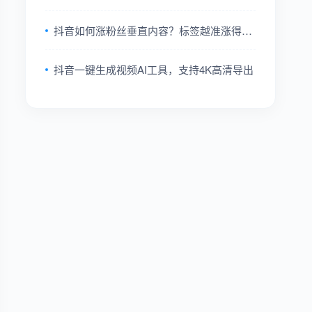
抖音如何涨粉丝垂直内容？标签越准涨得越
快
抖音一键生成视频AI工具，支持4K高清导出