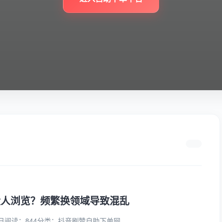
没人浏览？频繁换领域导致混乱
日
阅读：844
分类：
抖音刷赞自助下单网