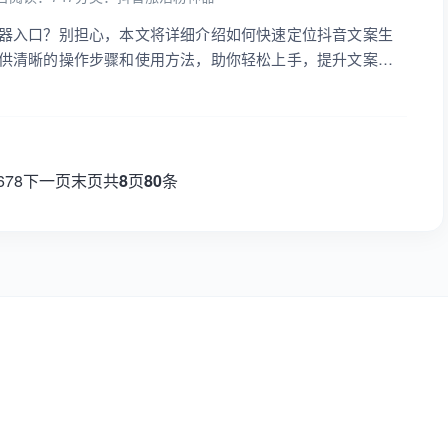
器入口？别担心，本文将详细介绍如何快速定位抖音文案生
供清晰的操作步骤和使用方法，助你轻松上手，提升文案创
6
7
8
下一页
末页
共
8
页
80
条