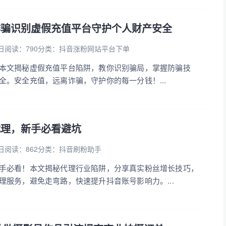
诈骗识别虚假充值平台守护个人财产安全
日
阅读：790
分类：
抖音涨粉网站平台下单
本文揭秘虚假充值平台陷阱，教你识别骗局，掌握防骗技
全。安全充值，远离诈骗，守护你的每一分钱！...
代理，新手必看避坑
日
阅读：862
分类：
抖音刷粉助手
手必看！本文揭秘代理行业陷阱，分享真实粉丝增长技巧，
理服务，避免走弯路，快速提升抖音账号影响力。...