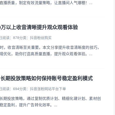
直播质量，制定有效流量策略，让直播间人气爆棚！...
0万以上收音清晰提升观众观看体验
日
阅读：878
分类：
抖音粉丝购买
万时，收音清晰至关重要。本文分享提升收音清晰度的技巧，
境优化，助你打造高质量直播，提升观众观看体验。...
川长期投放策略如何保持账号稳定盈利模式
日
阅读：694
分类：
抖音涨粉网站平台下单
长期投放策略，通过复制优质计划、精细化建计划、素材创
稳定盈利，提升广告转化效率。...