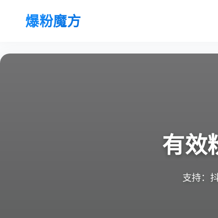
爆粉魔方
有效
支持：抖