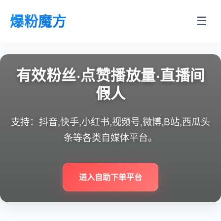
爆粉魔方
☰
有效粉丝·点赞播放量·直播间
假人
支持：抖音,快手,小红书,视频号,微博,B站,西瓜头
条等各类自媒体平台。
进入自助下单平台