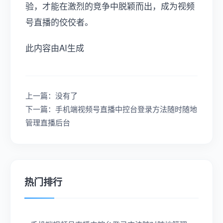
验，才能在激烈的竞争中脱颖而出，成为视频
号直播的佼佼者。
此内容由AI生成
上一篇：没有了
下一篇：手机端视频号直播中控台登录方法随时随地
管理直播后台
热门排行