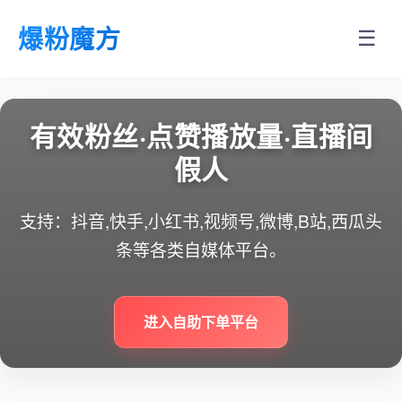
爆粉魔方
☰
有效粉丝·点赞播放量·直播间
假人
支持：抖音,快手,小红书,视频号,微博,B站,西瓜头
条等各类自媒体平台。
进入自助下单平台