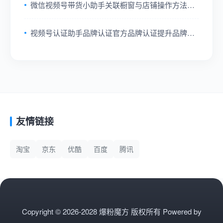
微信视频号带货小助手关联橱窗与店铺操作方法分
享
视频号认证助手品牌认证官方品牌认证提升品牌可
信度方法
友情链接
淘宝
京东
优酷
百度
腾讯
Copyright © 2026-2028 爆粉魔方 版权所有
Powered by